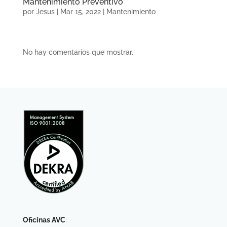
Mantenimiento Preventivo
por
Jesus
|
Mar 15, 2022
|
Mantenimiento
No hay comentarios que mostrar.
Oficinas AVC