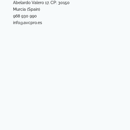
Abelardo Valero 17, CP: 30150
Murcia (Spain)
968 930 990
info@avcpro.es