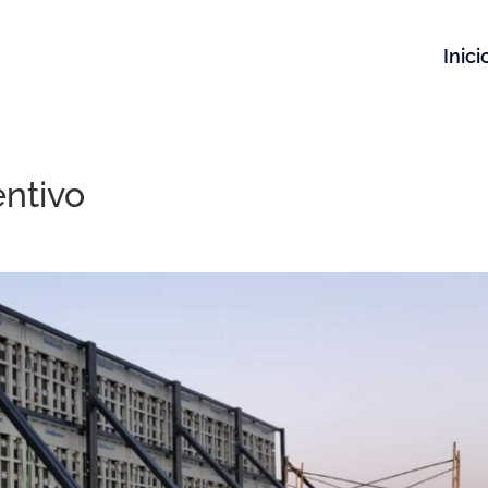
Inici
ntivo